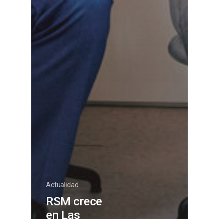
Actualidad
RSM crece
en Las