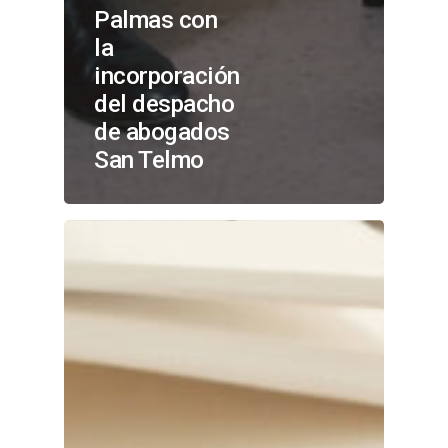
Palmas con
la
incorporación
del despacho
de abogados
San Telmo