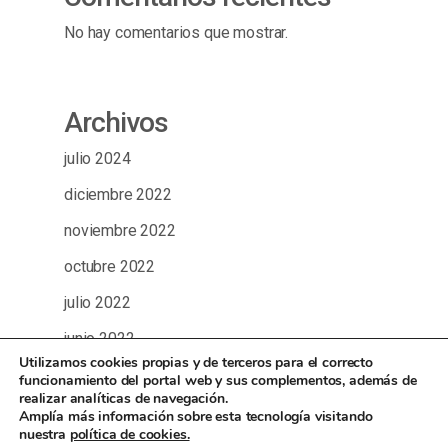
No hay comentarios que mostrar.
Archivos
julio 2024
diciembre 2022
noviembre 2022
octubre 2022
julio 2022
junio 2022
Utilizamos cookies propias y de terceros para el correcto
enero 2022
funcionamiento del portal web y sus complementos, además de
realizar analíticas de navegación.
diciembre 2021
Amplía más información sobre esta tecnología visitando
nuestra
política de cookies.
noviembre 2021