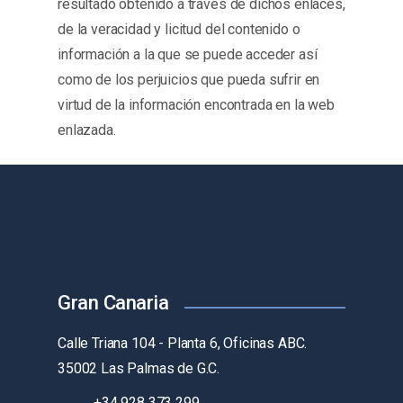
resultado obtenido a través de dichos enlaces,
de la veracidad y licitud del contenido o
información a la que se puede acceder así
como de los perjuicios que pueda sufrir en
virtud de la información encontrada en la web
enlazada.
Gran Canaria
Calle Triana 104 - Planta 6, Oficinas ABC.
35002 Las Palmas de G.C.
+34 928 373 299