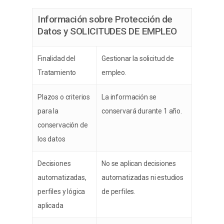
Información sobre Protección de
Datos y SOLICITUDES DE EMPLEO
Finalidad del
Gestionar la solicitud de
Tratamiento
empleo.
Plazos o criterios
La información se
para la
conservará durante 1 año.
conservación de
los datos
Decisiones
No se aplican decisiones
automatizadas,
automatizadas ni estudios
perfiles y lógica
de perfiles.
aplicada