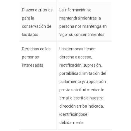
Plazos o criterios
La información se
para la
mantendrá mientras la
conservación de
persona nos mantenga en
los datos
vigor su consentimientos.
Derechos de las
Las personas tienen
personas
derecho a acceso,
interesadas
rectificación, supresión,
portabilidad, limitación del
tratamiento y/u oposición
previa solicitud mediante
email o escrito a nuestra
dirección arriba indicada,
identificándose
debidamente.