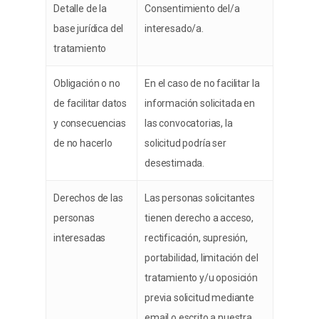
Detalle de la
Consentimiento del/a
base jurídica del
interesado/a.
tratamiento
Obligación o no
En el caso de no facilitar la
de facilitar datos
información solicitada en
y consecuencias
las convocatorias, la
de no hacerlo
solicitud podría ser
desestimada.
Derechos de las
Las personas solicitantes
personas
tienen derecho a acceso,
interesadas
rectificación, supresión,
portabilidad, limitación del
tratamiento y/u oposición
previa solicitud mediante
email o escrito a nuestra