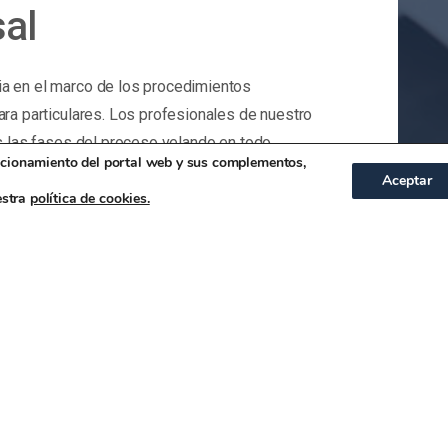
al
a en el marco de los procedimientos
ra particulares. Los profesionales de nuestro
s las fases del proceso velando en todo
uncionamiento del portal web y sus complementos,
Aceptar
estra
política de cookies.