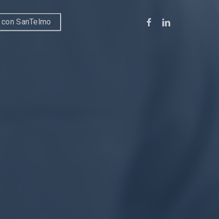
facebook
linkedin
 con SanTelmo