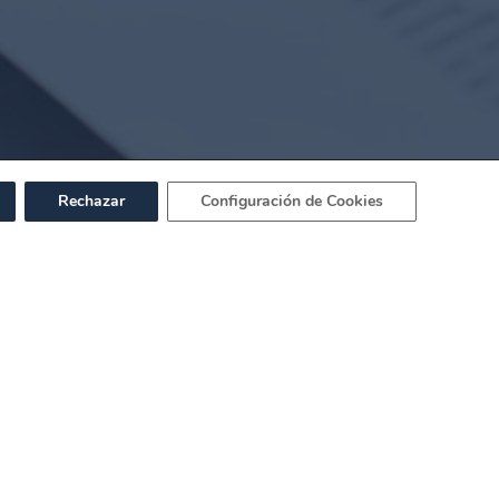
Rechazar
Configuración de Cookies
Nuestros Servicios
Derecho Concursal
Derecho Tributario
Derecho Civil