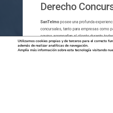
Derecho
Concurs
SanTelmo
posee una profunda experienci
concursales, tanto para empresas como pa
equipo acompañan al cliente durante toda
Utilizamos cookies propias y de terceros para el correcto f
momento por sus intereses.
además de realizar analíticas de navegación.
Amplía más información sobre esta tecnología visitando nu
¿Te
asesoramos?